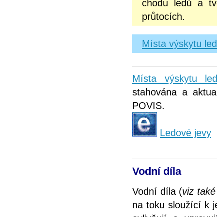
chodu ledů a tv
průtocích.
Místa výskytu le
Místa výskytu l
stahována a aktual
POVIS.
Ledové jevy
Vodní díla
Vodní díla (
viz tak
na toku sloužící k 