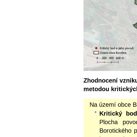
Zhodnocení vzniku
metodou kritický
Na území obce Bo
Kritický bo
Plocha povo
Borotického 