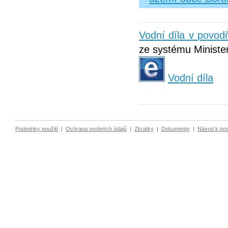
Vodní díla v povo
ze systému Minister
Vodní díla
Podmínky použití
|
Ochrana osobních údajů
|
Zkratky
|
Dokumenty
|
Návod k po