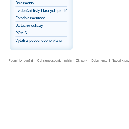
Dokumenty
Evidenční listy hlásných profilů
Fotodokumentace
Užitečné odkazy
POVIS
Výtah z povodňového plánu
Podmínky použití
|
Ochrana osobních údajů
|
Zkratky
|
Dokumenty
|
Návod k po