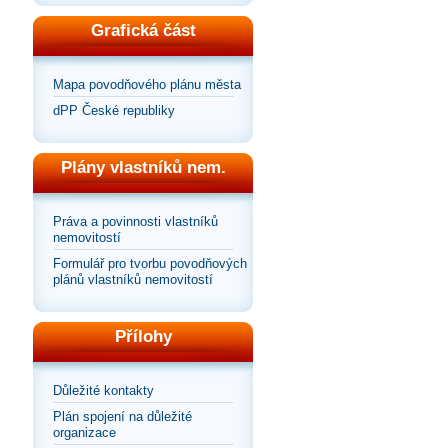
Grafická část
Mapa povodňového plánu města
dPP České republiky
Plány vlastníků nem.
Práva a povinnosti vlastníků
nemovitostí
Formulář pro tvorbu povodňových
plánů vlastníků nemovitostí
Přílohy
Důležité kontakty
Plán spojení na důležité
organizace