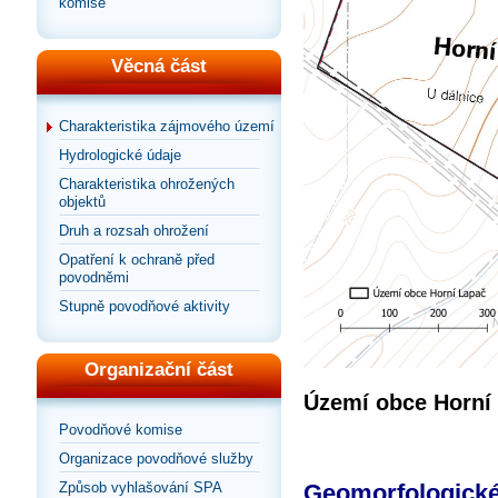
komise
Věcná část
Charakteristika zájmového území
Hydrologické údaje
Charakteristika ohrožených
objektů
Druh a rozsah ohrožení
Opatření k ochraně před
povodněmi
Stupně povodňové aktivity
Organizační část
Území obce Horní
Povodňové komise
Organizace povodňové služby
Geomorfologické 
Způsob vyhlašování SPA