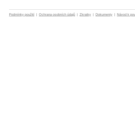
Podmínky použití
|
Ochrana osobních údajů
|
Zkratky
|
Dokumenty
|
Návod k po