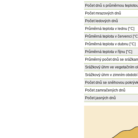
Počet dnů s průměrnou teplotou
Počet mrazových dnů
Počet ledových dnů
Průměrná teplota v lednu [°C]
Průměrná teplota v červenci [°C
Průměrná teplota v dubnu [°C]
Průměrná teplota v říjnu [°C]
Průměrný počet dnů se srážkam
Srážkový úhrn ve vegetačním o
Srážkový úhrn v zimním období
Počet dnů se sněhovou pokrýv
Počet zamračených dnů
Počet jasných dnů