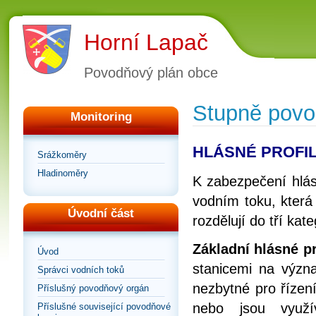
Horní Lapač
Povodňový plán obce
Stupně povod
Monitoring
HLÁSNÉ PROFI
Srážkoměry
Hladinoměry
K zabezpečení hlásn
vodním toku, která
Úvodní část
rozdělují do tří kate
Základní hlásné pro
Úvod
stanicemi na význa
Správci vodních toků
nezbytné pro řízen
Příslušný povodňový orgán
nebo jsou využí
Příslušné související povodňové