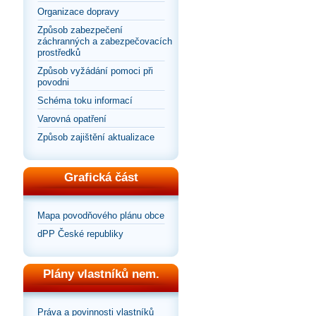
Organizace dopravy
Způsob zabezpečení
záchranných a zabezpečovacích
prostředků
Způsob vyžádání pomoci při
povodni
Schéma toku informací
Varovná opatření
Způsob zajištění aktualizace
Grafická část
Mapa povodňového plánu obce
dPP České republiky
Plány vlastníků nem.
Práva a povinnosti vlastníků