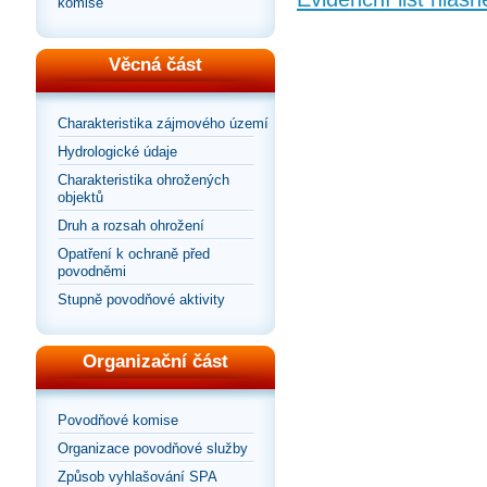
komise
Věcná část
Charakteristika zájmového území
Hydrologické údaje
Charakteristika ohrožených
objektů
Druh a rozsah ohrožení
Opatření k ochraně před
povodněmi
Stupně povodňové aktivity
Organizační část
Povodňové komise
Organizace povodňové služby
Způsob vyhlašování SPA