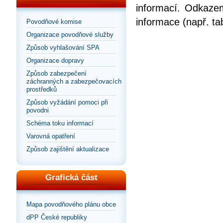
informací. Odkazem
informace (např. ta
Povodňové komise
Organizace povodňové služby
Způsob vyhlašování SPA
Organizace dopravy
Způsob zabezpečení
záchranných a zabezpečovacích
prostředků
Způsob vyžádání pomoci při
povodni
Schéma toku informací
Varovná opatření
Způsob zajištění aktualizace
Grafická část
Mapa povodňového plánu obce
dPP České republiky