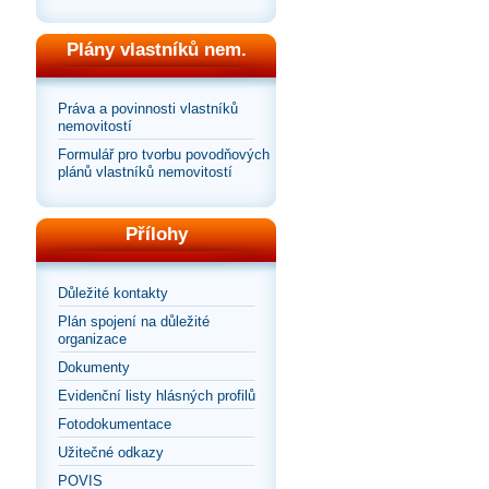
Plány vlastníků nem.
Práva a povinnosti vlastníků
nemovitostí
Formulář pro tvorbu povodňových
plánů vlastníků nemovitostí
Přílohy
Důležité kontakty
Plán spojení na důležité
organizace
Dokumenty
Evidenční listy hlásných profilů
Fotodokumentace
Užitečné odkazy
POVIS