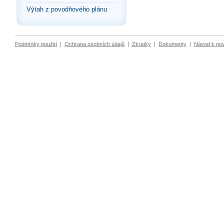
Výtah z povodňového plánu
Podmínky použití
|
Ochrana osobních údajů
|
Zkratky
|
Dokumenty
|
Návod k po