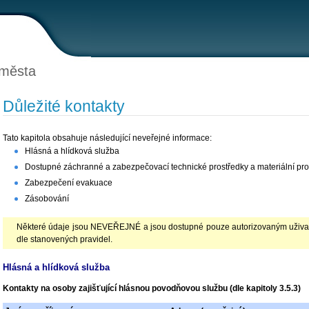
 města
Důležité kontakty
Tato kapitola obsahuje následující neveřejné informace:
Hlásná a hlídková služba
Dostupné záchranné a zabezpečovací technické prostředky a materiální pro
Zabezpečení evakuace
Zásobování
Některé údaje jsou NEVEŘEJNÉ a jsou dostupné pouze autorizovaným uživate
dle stanovených pravidel.
Hlásná a hlídková služba
Kontakty na osoby zajišťující hlásnou povodňovou službu (dle kapitoly 3.5.3)