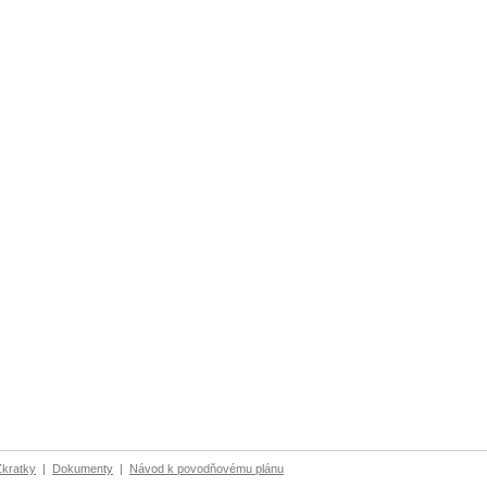
Zkratky
|
Dokumenty
|
Návod k povodňovému plánu