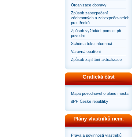
Organizace dopravy
Způsob zabezpečení
záchranných a zabezpečovacích
prostředků
Způsob vyžádání pomoci při
povodni
Schéma toku informací
Varovná opatření
Způsob zajištění aktualizace
Grafická část
Mapa povodňového plánu města
dPP České republiky
Plány vlastníků nem.
Práva a povinnosti vlastníků