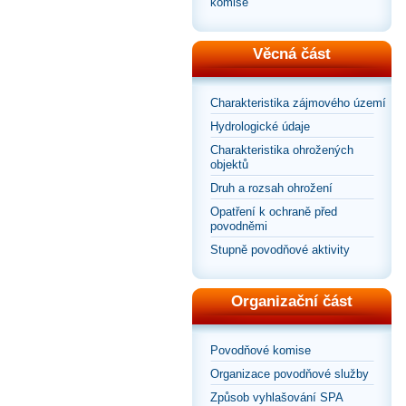
komise
Věcná část
Charakteristika zájmového území
Hydrologické údaje
Charakteristika ohrožených
objektů
Druh a rozsah ohrožení
Opatření k ochraně před
povodněmi
Stupně povodňové aktivity
Organizační část
Povodňové komise
Organizace povodňové služby
Způsob vyhlašování SPA