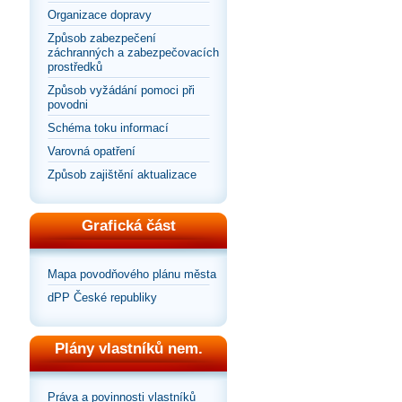
Organizace dopravy
Způsob zabezpečení
záchranných a zabezpečovacích
prostředků
Způsob vyžádání pomoci při
povodni
Schéma toku informací
Varovná opatření
Způsob zajištění aktualizace
Grafická část
Mapa povodňového plánu města
dPP České republiky
Plány vlastníků nem.
Práva a povinnosti vlastníků