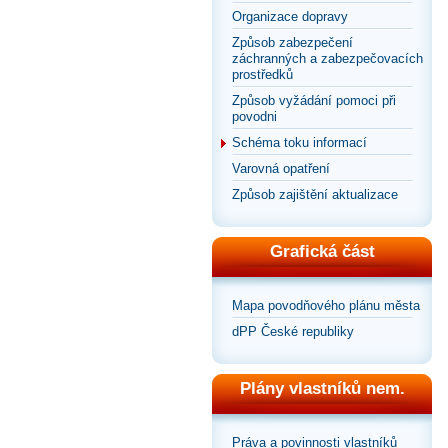
Organizace dopravy
Způsob zabezpečení
záchranných a zabezpečovacích
prostředků
Způsob vyžádání pomoci při
povodni
Schéma toku informací
Varovná opatření
Způsob zajištění aktualizace
Grafická část
Mapa povodňového plánu města
dPP České republiky
Plány vlastníků nem.
Práva a povinnosti vlastníků