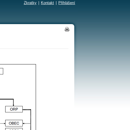
Zkratky
|
Kontakt
|
Přihlášení