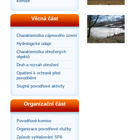
komise
Věcná část
Charakteristika zájmového území
Hydrologické údaje
Charakteristika ohrožených
objektů
Druh a rozsah ohrožení
Opatření k ochraně před
povodněmi
Stupně povodňové aktivity
Organizační část
Povodňové komise
Organizace povodňové služby
Způsob vyhlašování SPA