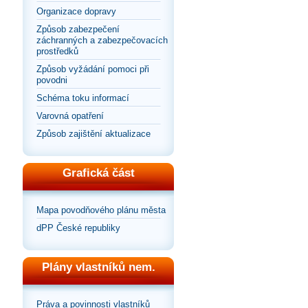
Organizace dopravy
Způsob zabezpečení
záchranných a zabezpečovacích
prostředků
Způsob vyžádání pomoci při
povodni
Schéma toku informací
Varovná opatření
Způsob zajištění aktualizace
Grafická část
Mapa povodňového plánu města
dPP České republiky
Plány vlastníků nem.
Práva a povinnosti vlastníků