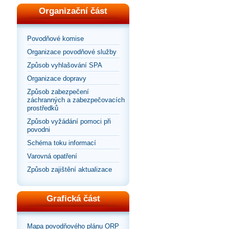
Organizační část
Povodňové komise
Organizace povodňové služby
Způsob vyhlašování SPA
Organizace dopravy
Způsob zabezpečení
záchranných a zabezpečovacích
prostředků
Způsob vyžádání pomoci při
povodni
Schéma toku informací
Varovná opatření
Způsob zajištění aktualizace
Grafická část
Mapa povodňového plánu ORP