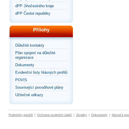
dPP Jihočeského kraje
dPP České republiky
Přílohy
Důležité kontakty
Plán spojení na důležité
organizace
Dokumenty
Evidenční listy hlásných profilů
POVIS
Související povodňové plány
Užitečné odkazy
Podmínky použití
|
Ochrana osobních údajů
|
Zkratky
|
Dokumenty
|
Návod k po