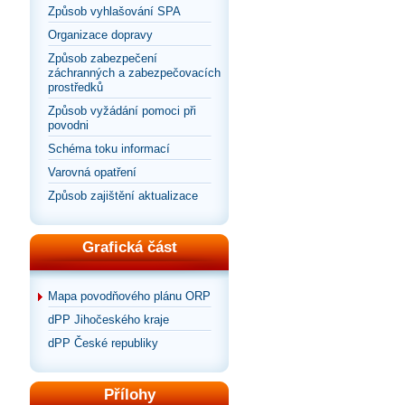
Způsob vyhlašování SPA
Organizace dopravy
Způsob zabezpečení
záchranných a zabezpečovacích
prostředků
Způsob vyžádání pomoci při
povodni
Schéma toku informací
Varovná opatření
Způsob zajištění aktualizace
Grafická část
Mapa povodňového plánu ORP
dPP Jihočeského kraje
dPP České republiky
Přílohy