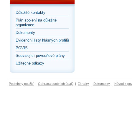
Důležité kontakty
Plán spojení na důležité
organizace
Dokumenty
Evidenční listy hlásných profilů
POVIS
Související povodňové plány
Užitečné odkazy
Podmínky použití
|
Ochrana osobních údajů
|
Zkratky
|
Dokumenty
|
Návod k po