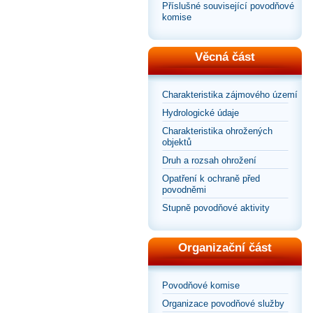
Příslušné související povodňové
komise
Věcná část
Charakteristika zájmového území
Hydrologické údaje
Charakteristika ohrožených
objektů
Druh a rozsah ohrožení
Opatření k ochraně před
povodněmi
Stupně povodňové aktivity
Organizační část
Povodňové komise
Organizace povodňové služby