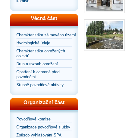
komise
Věcná část
Charakteristika zájmového území
Hydrologické údaje
Charakteristika ohrožených
objektů
Druh a rozsah ohrožení
Opatření k ochraně před
povodněmi
Stupně povodňové aktivity
Organizační část
Povodňové komise
Organizace povodňové služby
Způsob vyhlašování SPA