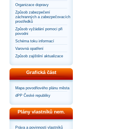
Organizace dopravy
Způsob zabezpečení
záchranných a zabezpečovacích
prostředků
Způsob vyžádání pomoci při
povodni
Schéma toku informací
Varovná opatření
Způsob zajištění aktualizace
Grafická část
Mapa povodňového plánu města
dPP České republiky
Plány vlastníků nem.
Práva a povinnosti vlastníků