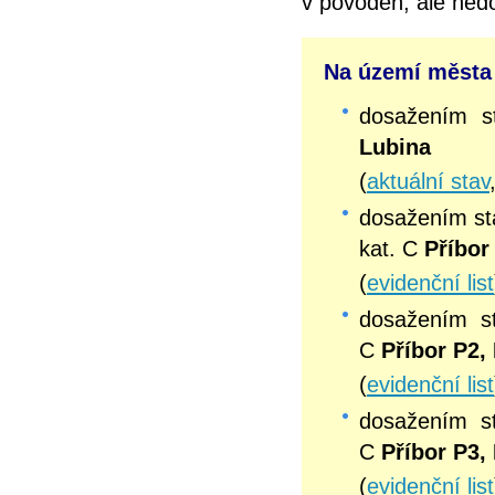
v povodeň, ale ned
Na území města 
dosažením 
Lubina
(
aktuální stav
dosažením s
kat. C
Příbor
(
evidenční list
dosažením 
C
Příbor P2,
(
evidenční list
dosažením 
C
Příbor P3,
(
evidenční list