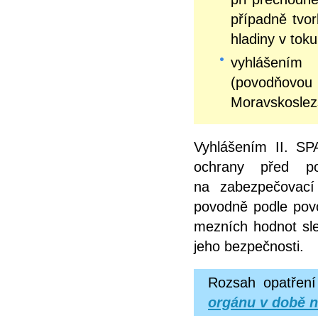
případně tvo
hladiny v toku
vyhlášením
(povodňovou
Moravskoslez
Vyhlášením II. SPA
ochrany před po
na zabezpečovací
povodně podle povo
mezních hodnot sle
jeho bezpečnosti.
Rozsah opatření
orgánu v době n