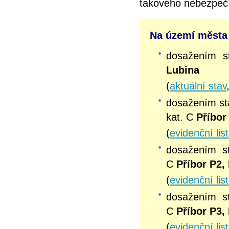
takového nebezpeč
Na území města 
dosažením 
Lubina
(
aktuální stav
dosažením s
kat. C
Příbor
(
evidenční list
dosažením 
C
Příbor P2,
(
evidenční list
dosažením 
C
Příbor P3,
(
evidenční list