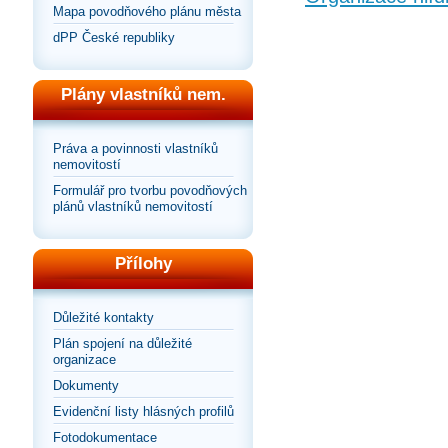
Mapa povodňového plánu města
dPP České republiky
Plány vlastníků nem.
Práva a povinnosti vlastníků
nemovitostí
Formulář pro tvorbu povodňových
plánů vlastníků nemovitostí
Přílohy
Důležité kontakty
Plán spojení na důležité
organizace
Dokumenty
Evidenční listy hlásných profilů
Fotodokumentace