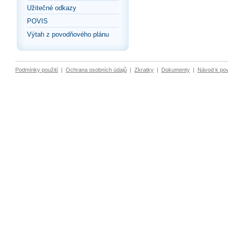
Užitečné odkazy
POVIS
Výtah z povodňového plánu
Podmínky použití
|
Ochrana osobních údajů
|
Zkratky
|
Dokumenty
|
Návod k po