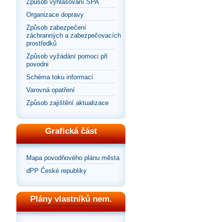
Způsob vyhlašování SPA
Organizace dopravy
Způsob zabezpečení
záchranných a zabezpečovacích
prostředků
Způsob vyžádání pomoci při
povodni
Schéma toku informací
Varovná opatření
Způsob zajištění aktualizace
Grafická část
Mapa povodňového plánu města
dPP České republiky
Plány vlastníků nem.