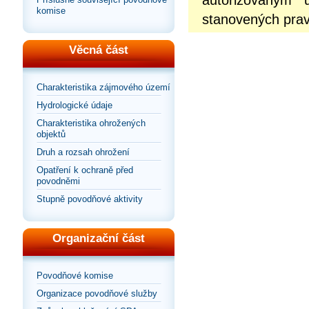
autorizovaným 
komise
stanovených prav
Věcná část
Charakteristika zájmového území
Hydrologické údaje
Charakteristika ohrožených
objektů
Druh a rozsah ohrožení
Opatření k ochraně před
povodněmi
Stupně povodňové aktivity
Organizační část
Povodňové komise
Organizace povodňové služby