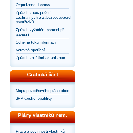
Organizace dopravy
Způsob zabezpečení
záchranných a zabezpečovacích
prostředků
Způsob vyžádání pomoci při
povodni
Schéma toku informací
Varovná opatření
Způsob zajištění aktualizace
Grafická část
Mapa povodňového plánu obce
dPP České republiky
Plány vlastníků nem.
Práva a povinnosti vlastníků