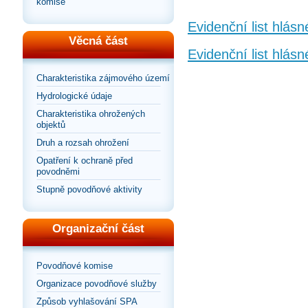
komise
Evidenční list hlás
Věcná část
Evidenční list hlásn
Charakteristika zájmového území
Hydrologické údaje
Charakteristika ohrožených
objektů
Druh a rozsah ohrožení
Opatření k ochraně před
povodněmi
Stupně povodňové aktivity
Organizační část
Povodňové komise
Organizace povodňové služby
Způsob vyhlašování SPA