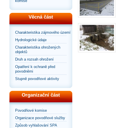
komise
Věcná část
Charakteristika zájmového území
Hydrologické údaje
Charakteristika ohrožených
objektů
Druh a rozsah ohrožení
Opatření k ochraně před
povodněmi
Stupně povodňové aktivity
Organizační část
Povodňové komise
Organizace povodňové služby
Způsob vyhlašování SPA