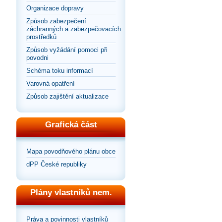
Organizace dopravy
Způsob zabezpečení
záchranných a zabezpečovacích
prostředků
Způsob vyžádání pomoci při
povodni
Schéma toku informací
Varovná opatření
Způsob zajištění aktualizace
Grafická část
Mapa povodňového plánu obce
dPP České republiky
Plány vlastníků nem.
Práva a povinnosti vlastníků