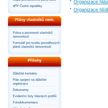
Organizace hlá
dPP České republiky
Organizace hlíd
Plány vlastníků nem.
Práva a povinnosti vlastníků
nemovitostí
Formulář pro tvorbu povodňových
plánů vlastníků nemovitostí
Přílohy
Důležité kontakty
Plán spojení na důležité
organizace
Dokumenty
Evidenční listy hlásných profilů
Fotodokumentace