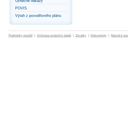
Užitečné odkazy
POVIS
Výtah z povodňového plánu
Podmínky použití
|
Ochrana osobních údajů
|
Zkratky
|
Dokumenty
|
Návod k po