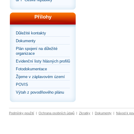
Přílohy
Důležité kontakty
Dokumenty
Plán spojení na důležité
organizace
Evidenční listy hlásných profilů
Fotodokumentace
Žijeme v záplavovém území
POVIS
Výtah z povodňového plánu
Podmínky použití
|
Ochrana osobních údajů
|
Zkratky
|
Dokumenty
|
Návod k po