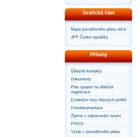
Grafická část
Mapa povodňového plánu obce
dPP České republiky
Přílohy
Důležité kontakty
Dokumenty
Plán spojení na důležité
organizace
Evidenční listy hlásných profilů
Fotodokumentace
Žijeme v záplavovém území
POVIS
Výtah z povodňového plánu