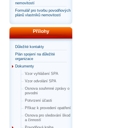
nemovitostí
Formulář pro tvorbu povodňových
plánů vlastníků nemovitostí
Přílohy
Důležité kontakty
Plán spojení na důležité
organizace
Dokumenty
Vzor vyhlášení SPA
Vzor odvolání SPA
Osnova souhrnné zprávy o
povodni
Potvrzení účasti
Příkaz k provedení opatření
Osnova pro sledování škod
a činností
Povodňová kniha