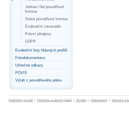
Jednací řád povodňové
komise
Statut povodňové komise
Evakuační zavazadlo
Právní předpisy
GDPR
Evidenční listy hlásných profilů
Fotodokumentace
Užitečné odkazy
POVIS
Výtah z povodňového plánu
Podmínky použití
|
Ochrana osobních údajů
|
Zkratky
|
Dokumenty
|
Návod k po