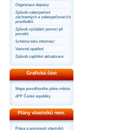
Organizace dopravy
Způsob zabezpečení
záchranných a zabezpečovacích
prostředků
Způsob vyžádání pomoci při
povodni
Schéma toku informací
Varovná opatření
Způsob zajištění aktualizace
Grafická část
Mapa povodňového plánu města
dPP České republiky
Plány vlastníků nem.
Práva a povinnosti vlastníků