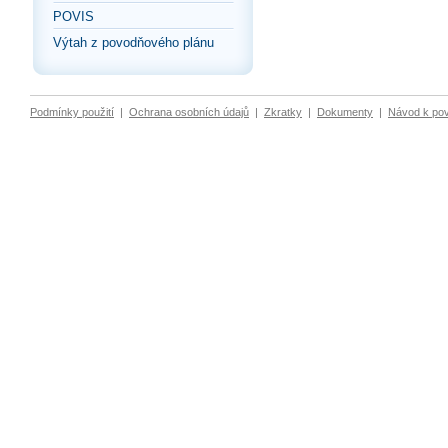
POVIS
Výtah z povodňového plánu
Podmínky použití
|
Ochrana osobních údajů
|
Zkratky
|
Dokumenty
|
Návod k po