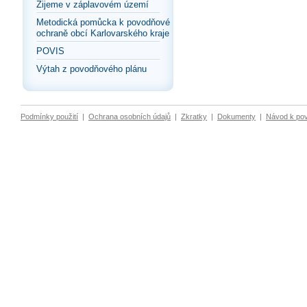
Žijeme v záplavovém území
Metodická pomůcka k povodňové
ochraně obcí Karlovarského kraje
POVIS
Výtah z povodňového plánu
Podmínky použití
|
Ochrana osobních údajů
|
Zkratky
|
Dokumenty
|
Návod k po