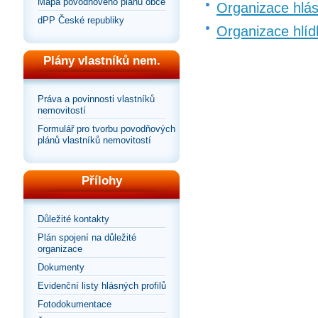
Mapa povodňového plánu obce
Organizace hlá
dPP České republiky
Organizace hlíd
Plány vlastníků nem.
Práva a povinnosti vlastníků
nemovitostí
Formulář pro tvorbu povodňových
plánů vlastníků nemovitostí
Přílohy
Důležité kontakty
Plán spojení na důležité
organizace
Dokumenty
Evidenční listy hlásných profilů
Fotodokumentace