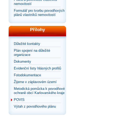
nemovitostí
Formulář pro tvorbu povodňových
plánů vlastníků nemovitostí
Přílohy
Důležité kontakty
Plán spojení na důležité
organizace
Dokumenty
Evidenční listy hlásných profilů
Fotodokumentace
Žijeme v záplavovém území
Metodická pomůcka k povodňové
ochraně obcí Karlovarského kraje
POVIS
Výtah z povodňového plánu