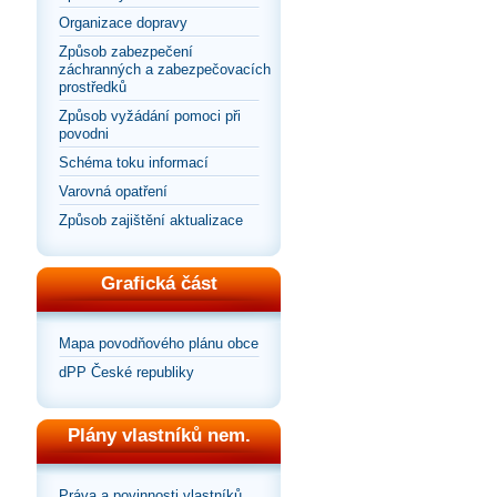
Organizace dopravy
Způsob zabezpečení
záchranných a zabezpečovacích
prostředků
Způsob vyžádání pomoci při
povodni
Schéma toku informací
Varovná opatření
Způsob zajištění aktualizace
Grafická část
Mapa povodňového plánu obce
dPP České republiky
Plány vlastníků nem.
Práva a povinnosti vlastníků