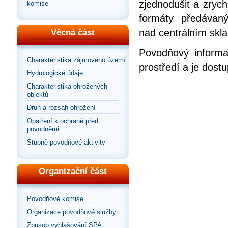
zjednodušit a zrych
komise
formáty předávan
nad centrálním skla
Věcná část
Povodňový informa
Charakteristika zájmového území
prostředí a je dos
Hydrologické údaje
Charakteristika ohrožených
objektů
Druh a rozsah ohrožení
Opatření k ochraně před
povodněmi
Stupně povodňové aktivity
Organizační část
Povodňové komise
Organizace povodňové služby
Způsob vyhlašování SPA