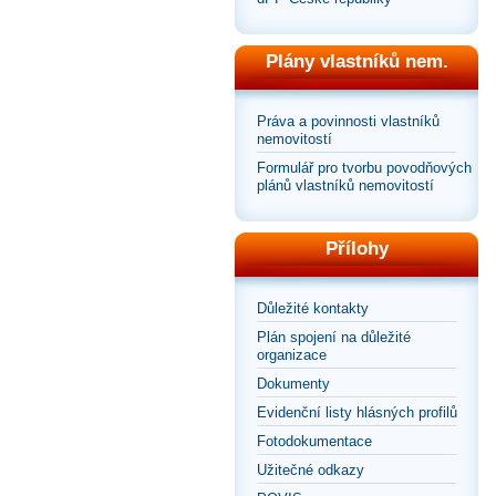
Plány vlastníků nem.
Práva a povinnosti vlastníků
nemovitostí
Formulář pro tvorbu povodňových
plánů vlastníků nemovitostí
Přílohy
Důležité kontakty
Plán spojení na důležité
organizace
Dokumenty
Evidenční listy hlásných profilů
Fotodokumentace
Užitečné odkazy