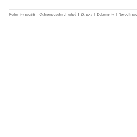
Podmínky použití
|
Ochrana osobních údajů
|
Zkratky
|
Dokumenty
|
Návod k po