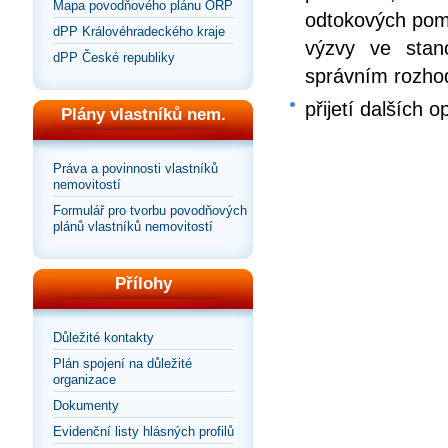
Mapa povodňového plánu ORP
odtokových pomě
dPP Královéhradeckého kraje
výzvy ve stan
dPP České republiky
správním rozho
přijetí dalších 
Plány vlastníků nem.
Práva a povinnosti vlastníků
nemovitostí
Formulář pro tvorbu povodňových
plánů vlastníků nemovitostí
Přílohy
Důležité kontakty
Plán spojení na důležité
organizace
Dokumenty
Evidenční listy hlásných profilů