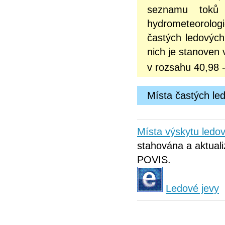
seznamu toků 
hydrometeorolog
častých ledových
nich je stanoven 
v rozsahu 40,98 
Místa častých le
Místa výskytu led
stahována a aktuali
POVIS.
Ledové jevy