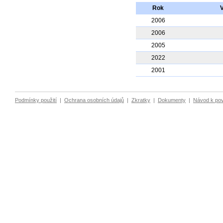
Rok
V
2006
2006
2005
2022
2001
Podmínky použití
|
Ochrana osobních údajů
|
Zkratky
|
Dokumenty
|
Návod k po