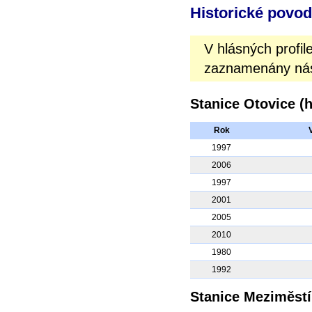
Historické povo
V hlásných prof
zaznamenány násl
Stanice Otovice (h
Rok
1997
2006
1997
2001
2005
2010
1980
1992
Stanice Meziměstí 