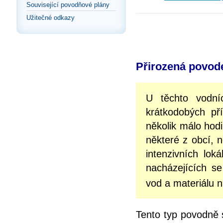
Související povodňové plány
Užitečné odkazy
Přirozená povode
U těchto vodn
krátkodobých př
několik málo hodi
některé z obcí,
intenzivních lok
nacházejících se
vod a materiálu 
Tento typ povodně 