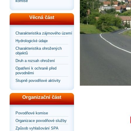
komise
Věcná část
Charakteristika zájmového území
Hydrologické údaje
Charakteristika ohrožených
objektů
Druh a rozsah ohrožení
Opatření k ochraně před
povodněmi
Stupně povodňové aktivity
Organizační část
Povodňové komise
Organizace povodňové služby
Způsob vyhlašování SPA