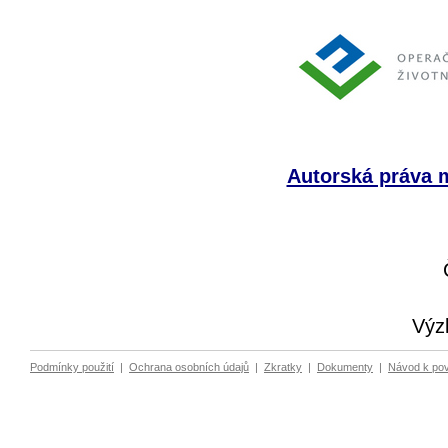
Autorská práva m
Výz
Podmínky použití
|
Ochrana osobních údajů
|
Zkratky
|
Dokumenty
|
Návod k po