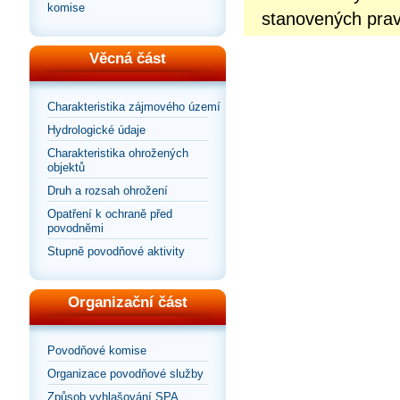
komise
stanovených prav
Věcná část
Charakteristika zájmového území
Hydrologické údaje
Charakteristika ohrožených
objektů
Druh a rozsah ohrožení
Opatření k ochraně před
povodněmi
Stupně povodňové aktivity
Organizační část
Povodňové komise
Organizace povodňové služby
Způsob vyhlašování SPA