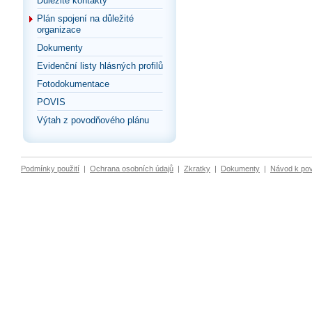
Důležité kontakty
Plán spojení na důležité
organizace
Dokumenty
Evidenční listy hlásných profilů
Fotodokumentace
POVIS
Výtah z povodňového plánu
Podmínky použití
|
Ochrana osobních údajů
|
Zkratky
|
Dokumenty
|
Návod k po