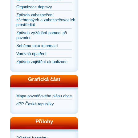
Organizace dopravy
Způsob zabezpečení
záchranných a zabezpečovacích
prostředků
Způsob vyžádání pomoci při
povodni
Schéma toku informací
Varovná opatření
Způsob zajištění aktualizace
Grafická část
Mapa povodňového plánu obce
dPP České republiky
Přílohy