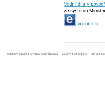
Vodní díla v povo
ze systému Minister
Vodní díla
Podmínky použití
|
Ochrana osobních údajů
|
Zkratky
|
Dokumenty
|
Návod k po