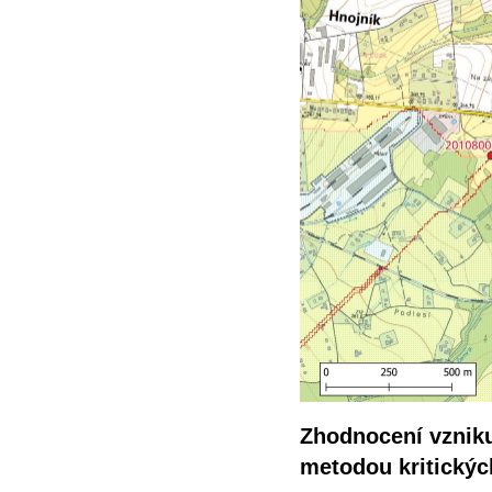
Zhodnocení vzniku
metodou kritický