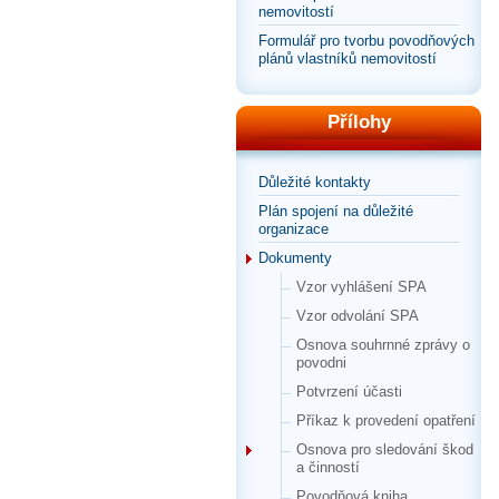
nemovitostí
Formulář pro tvorbu povodňových
plánů vlastníků nemovitostí
Přílohy
Důležité kontakty
Plán spojení na důležité
organizace
Dokumenty
Vzor vyhlášení SPA
Vzor odvolání SPA
Osnova souhrnné zprávy o
povodni
Potvrzení účasti
Příkaz k provedení opatření
Osnova pro sledování škod
a činností
Povodňová kniha