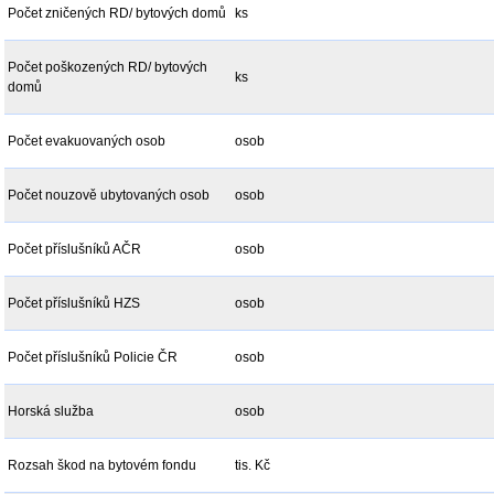
Počet zničených RD/ bytových domů
ks
Počet poškozených RD/ bytových
ks
domů
Počet evakuovaných osob
osob
Počet nouzově ubytovaných osob
osob
Počet příslušníků AČR
osob
Počet příslušníků HZS
osob
Počet příslušníků Policie ČR
osob
Horská služba
osob
Rozsah škod na bytovém fondu
tis. Kč