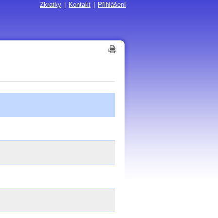
Zkratky
|
Kontakt
|
Přihlášení