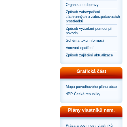
Organizace dopravy
Způsob zabezpečení
záchranných a zabezpečovacích
prostředků
Způsob vyžádání pomoci při
povodni
Schéma toku informací
Varovná opatření
Způsob zajištění aktualizace
Grafická část
Mapa povodňového plánu obce
dPP České republiky
Plány vlastníků nem.
Práva a povinnosti vlastníků