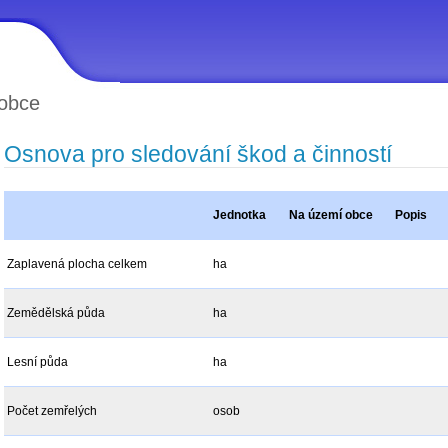
obce
Osnova pro sledování škod a činností
Jednotka
Na území obce
Popis
Zaplavená plocha celkem
ha
Zemědělská půda
ha
Lesní půda
ha
Počet zemřelých
osob