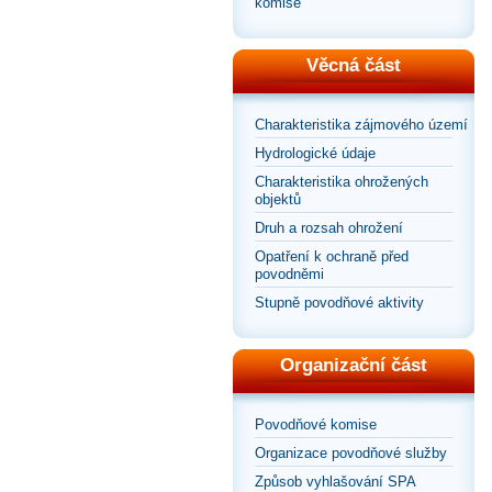
komise
Věcná část
Charakteristika zájmového území
Hydrologické údaje
Charakteristika ohrožených
objektů
Druh a rozsah ohrožení
Opatření k ochraně před
povodněmi
Stupně povodňové aktivity
Organizační část
Povodňové komise
Organizace povodňové služby
Způsob vyhlašování SPA