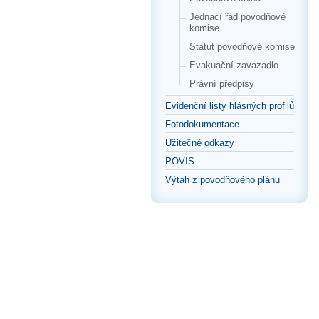
Jednací řád povodňové
komise
Statut povodňové komise
Evakuační zavazadlo
Právní předpisy
Evidenční listy hlásných profilů
Fotodokumentace
Užitečné odkazy
POVIS
Výtah z povodňového plánu