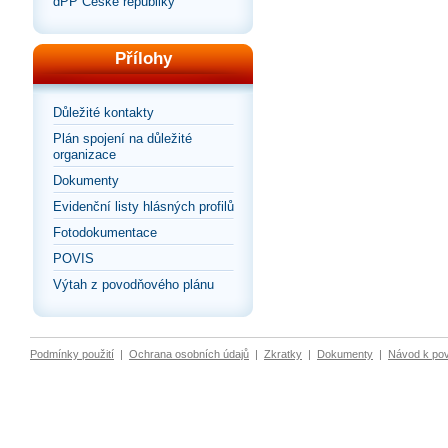
dPP České republiky
Přílohy
Důležité kontakty
Plán spojení na důležité
organizace
Dokumenty
Evidenční listy hlásných profilů
Fotodokumentace
POVIS
Výtah z povodňového plánu
Podmínky použití
|
Ochrana osobních údajů
|
Zkratky
|
Dokumenty
|
Návod k po