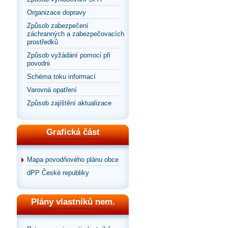
Organizace dopravy
Způsob zabezpečení
záchranných a zabezpečovacích
prostředků
Způsob vyžádání pomoci při
povodni
Schéma toku informací
Varovná opatření
Způsob zajištění aktualizace
Grafická část
Mapa povodňového plánu obce
dPP České republiky
Plány vlastníků nem.