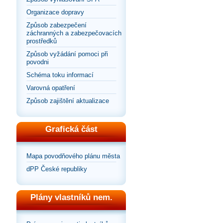
Organizace dopravy
Způsob zabezpečení
záchranných a zabezpečovacích
prostředků
Způsob vyžádání pomoci při
povodni
Schéma toku informací
Varovná opatření
Způsob zajištění aktualizace
Grafická část
Mapa povodňového plánu města
dPP České republiky
Plány vlastníků nem.