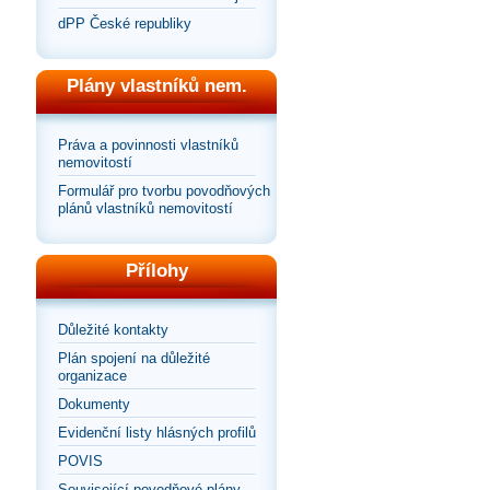
dPP České republiky
Plány vlastníků nem.
Práva a povinnosti vlastníků
nemovitostí
Formulář pro tvorbu povodňových
plánů vlastníků nemovitostí
Přílohy
Důležité kontakty
Plán spojení na důležité
organizace
Dokumenty
Evidenční listy hlásných profilů
POVIS
Související povodňové plány