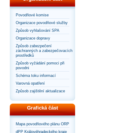
Povodňové komise
Organizace povodňové služby
Způsob vyhlašování SPA
Organizace dopravy
Způsob zabezpečení
záchranných a zabezpečovacích
prostředků
Způsob vyžádání pomoci při
povodni
Schéma toku informací
Varovná opatření
Způsob zajištění aktualizace
Grafická část
Mapa povodňového plánu ORP
dPP Královéhradeckého kraje