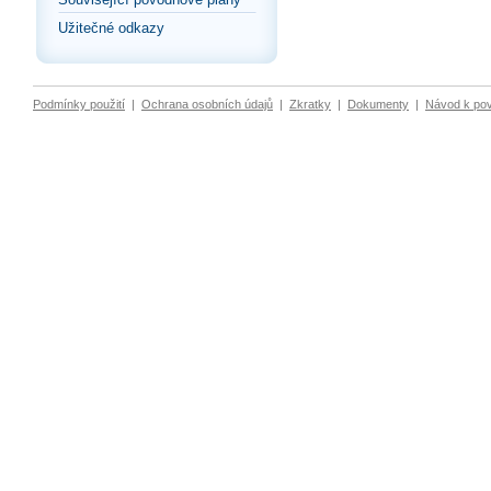
Užitečné odkazy
Podmínky použití
|
Ochrana osobních údajů
|
Zkratky
|
Dokumenty
|
Návod k po