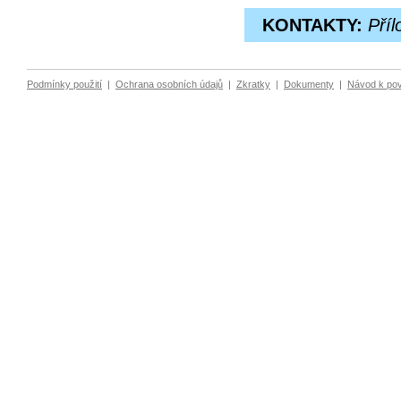
KONTAKTY:
Pří
Podmínky použití
|
Ochrana osobních údajů
|
Zkratky
|
Dokumenty
|
Návod k po