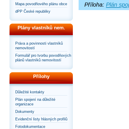
Příloha:
Plán spo
Mapa povodňového plánu obce
dPP České republiky
Plány vlastníků nem.
Práva a povinnosti vlastníků
nemovitostí
Formulář pro tvorbu povodňových
plánů vlastníků nemovitostí
Přílohy
Důležité kontakty
Plán spojení na důležité
organizace
Dokumenty
Evidenční listy hlásných profilů
Fotodokumentace