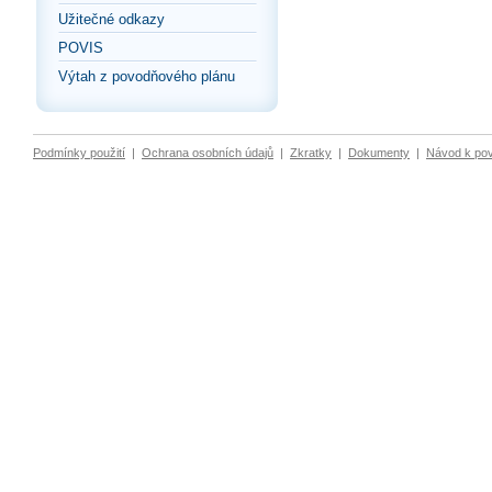
Užitečné odkazy
POVIS
Výtah z povodňového plánu
Podmínky použití
|
Ochrana osobních údajů
|
Zkratky
|
Dokumenty
|
Návod k po