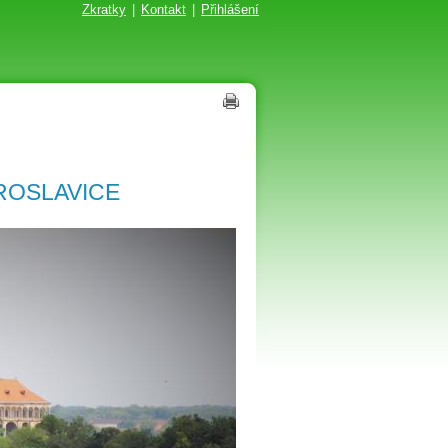
Zkratky
|
Kontakt
|
Přihlášení
ROSLAVICE