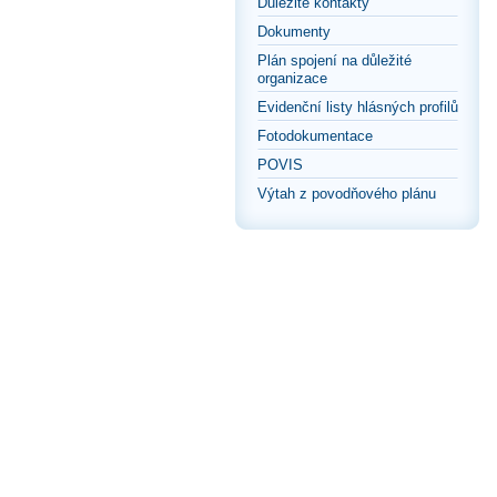
Důležité kontakty
Dokumenty
Plán spojení na důležité
organizace
Evidenční listy hlásných profilů
Fotodokumentace
POVIS
Výtah z povodňového plánu