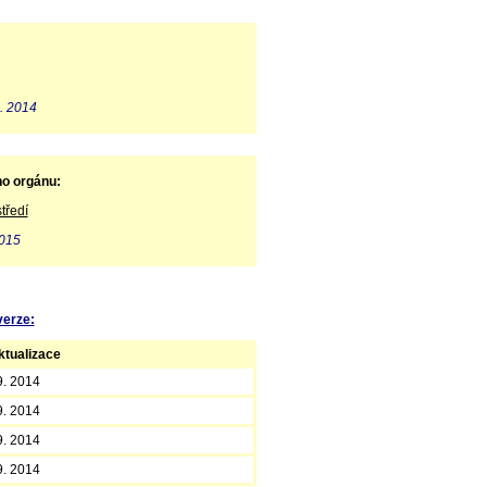
. 2014
ho orgánu:
tředí
2015
verze:
tualizace
9. 2014
9. 2014
9. 2014
9. 2014