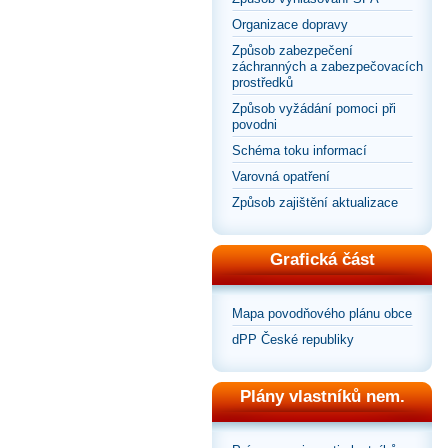
Organizace dopravy
Způsob zabezpečení
záchranných a zabezpečovacích
prostředků
Způsob vyžádání pomoci při
povodni
Schéma toku informací
Varovná opatření
Způsob zajištění aktualizace
Grafická část
Mapa povodňového plánu obce
dPP České republiky
Plány vlastníků nem.