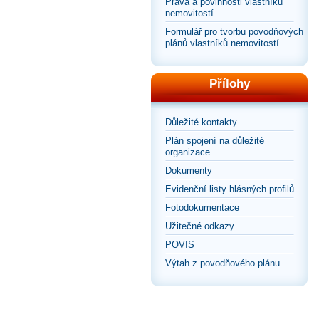
Práva a povinnosti vlastníků
nemovitostí
Formulář pro tvorbu povodňových
plánů vlastníků nemovitostí
Přílohy
Důležité kontakty
Plán spojení na důležité
organizace
Dokumenty
Evidenční listy hlásných profilů
Fotodokumentace
Užitečné odkazy
POVIS
Výtah z povodňového plánu