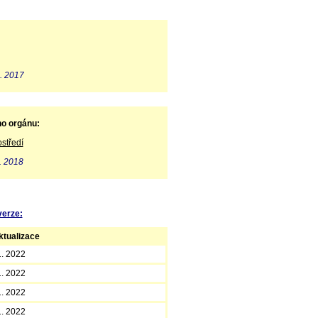
. 2017
ho orgánu:
středí
. 2018
verze:
tualizace
1. 2022
1. 2022
1. 2022
1. 2022