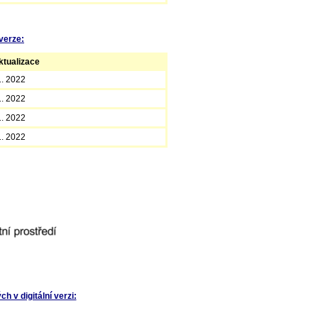
verze:
tualizace
1. 2022
1. 2022
1. 2022
1. 2022
 v digitální verzi: