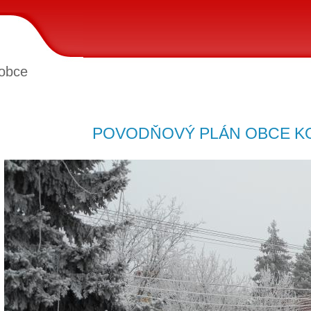
obce
POVODŇOVÝ PLÁN OBCE K