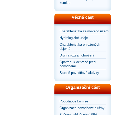
komise
Věcná část
Charakteristika zájmového území
Hydrologické údaje
Charakteristika ohrožených
objektů
Druh a rozsah ohrožení
Opatření k ochraně před
povodněmi
Stupně povodňové aktivity
Organizační část
Povodňové komise
Organizace povodňové služby
Způsob vyhlašování SPA