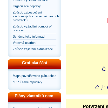
Organizace dopravy
Způsob zabezpečení
záchranných a zabezpečovacích
prostředků
Způsob vyžádání pomoci při
povodni
Schéma toku informací
Varovná opatření
Způsob zajištění aktualizace
Grafická část
Č.
Mapa povodňového plánu obce
dPP České republiky
Č. j.
Plány vlastníků nem.
Potvrzení 