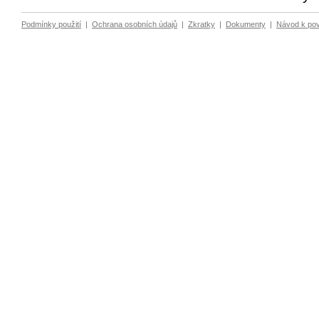
Podmínky použití
|
Ochrana osobních údajů
|
Zkratky
|
Dokumenty
|
Návod k po