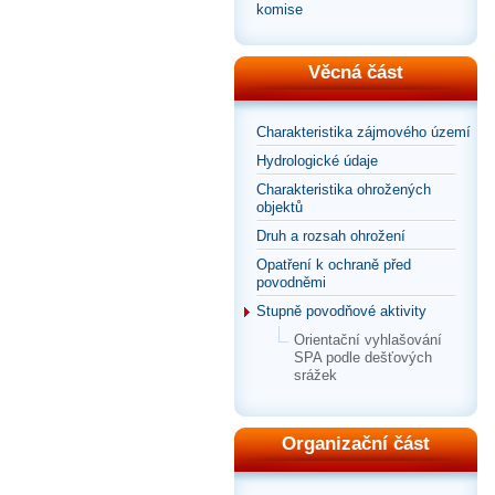
komise
Věcná část
Charakteristika zájmového území
Hydrologické údaje
Charakteristika ohrožených
objektů
Druh a rozsah ohrožení
Opatření k ochraně před
povodněmi
Stupně povodňové aktivity
Orientační vyhlašování
SPA podle dešťových
srážek
Organizační část