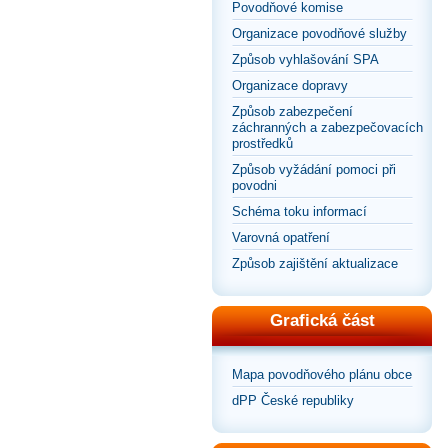
Povodňové komise
Organizace povodňové služby
Způsob vyhlašování SPA
Organizace dopravy
Způsob zabezpečení
záchranných a zabezpečovacích
prostředků
Způsob vyžádání pomoci při
povodni
Schéma toku informací
Varovná opatření
Způsob zajištění aktualizace
Grafická část
Mapa povodňového plánu obce
dPP České republiky