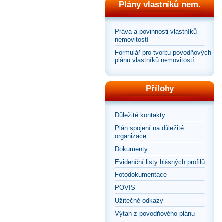
Plány vlastníků nem.
Práva a povinnosti vlastníků
nemovitostí
Formulář pro tvorbu povodňových
plánů vlastníků nemovitostí
Přílohy
Důležité kontakty
Plán spojení na důležité
organizace
Dokumenty
Evidenční listy hlásných profilů
Fotodokumentace
POVIS
Užitečné odkazy
Výtah z povodňového plánu