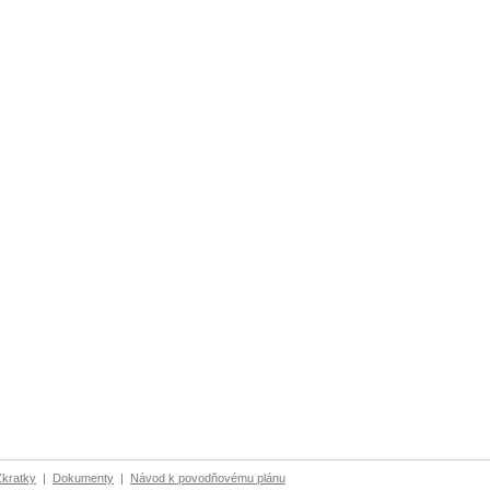
Zkratky
|
Dokumenty
|
Návod k povodňovému plánu