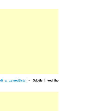
edí a zemědělství
–
Oddělení vodního