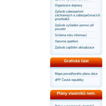
Organizace dopravy
Způsob zabezpečení
záchranných a zabezpečovacích
prostředků
Způsob vyžádání pomoci při
povodni
Schéma toku informací
Varovná opatření
Způsob zajištění aktualizace
Grafická část
Mapa povodňového plánu obce
dPP České republiky
Plány vlastníků nem.