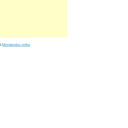
ší
Ministerstvu vnitra