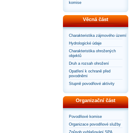
komise
Věcná část
Charakteristika zájmového území
Hydrologické údaje
Charakteristika ohrožených
objektů
Druh a rozsah ohrožení
Opatření k ochraně před
povodněmi
Stupně povodňové aktivity
Organizační část
Povodňové komise
Organizace povodňové služby
Způsob vyhlašování SPA