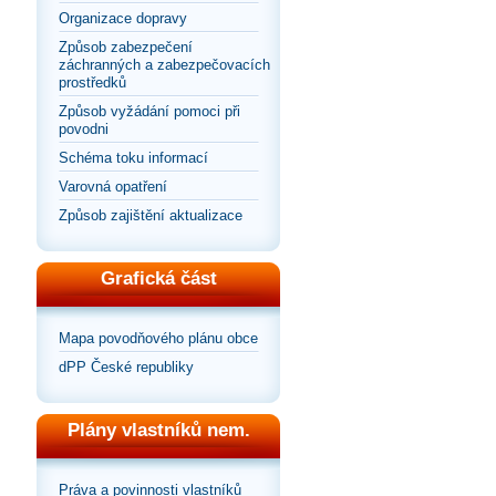
Organizace dopravy
Způsob zabezpečení
záchranných a zabezpečovacích
prostředků
Způsob vyžádání pomoci při
povodni
Schéma toku informací
Varovná opatření
Způsob zajištění aktualizace
Grafická část
Mapa povodňového plánu obce
dPP České republiky
Plány vlastníků nem.
Práva a povinnosti vlastníků