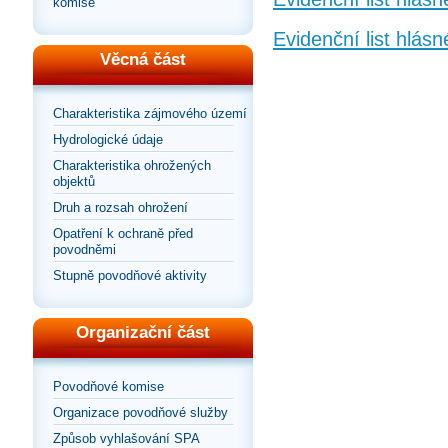
komise
Evidenční list hlás
Věcná část
Charakteristika zájmového území
Hydrologické údaje
Charakteristika ohrožených
objektů
Druh a rozsah ohrožení
Opatření k ochraně před
povodněmi
Stupně povodňové aktivity
Organizační část
Povodňové komise
Organizace povodňové služby
Způsob vyhlašování SPA