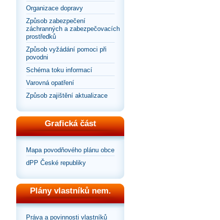
Organizace dopravy
Způsob zabezpečení
záchranných a zabezpečovacích
prostředků
Způsob vyžádání pomoci při
povodni
Schéma toku informací
Varovná opatření
Způsob zajištění aktualizace
Grafická část
Mapa povodňového plánu obce
dPP České republiky
Plány vlastníků nem.
Práva a povinnosti vlastníků