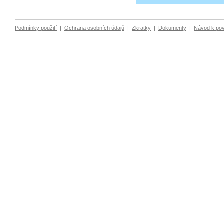
Podmínky použití
|
Ochrana osobních údajů
|
Zkratky
|
Dokumenty
|
Návod k po