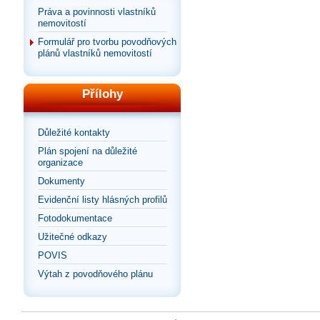
Práva a povinnosti vlastníků
nemovitostí
Formulář pro tvorbu povodňových
plánů vlastníků nemovitostí
Přílohy
Důležité kontakty
Plán spojení na důležité
organizace
Dokumenty
Evidenční listy hlásných profilů
Fotodokumentace
Užitečné odkazy
POVIS
Výtah z povodňového plánu