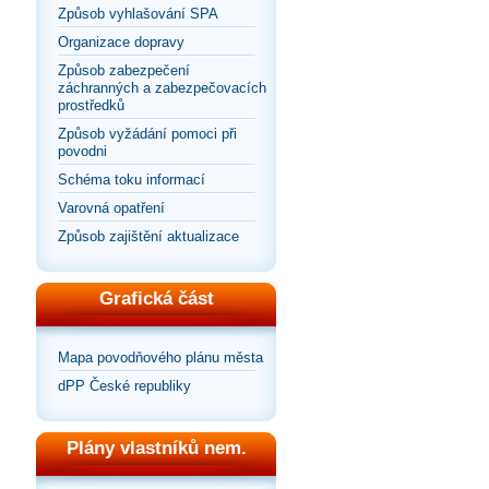
Způsob vyhlašování SPA
Organizace dopravy
Způsob zabezpečení
záchranných a zabezpečovacích
prostředků
Způsob vyžádání pomoci při
povodni
Schéma toku informací
Varovná opatření
Způsob zajištění aktualizace
Grafická část
Mapa povodňového plánu města
dPP České republiky
Plány vlastníků nem.